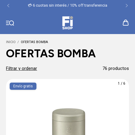
💳 6 cuotas sin interés / 10% off transferencia
INICIO
/
OFERTAS BOMBA
OFERTAS BOMBA
Filtrar y ordenar
76 productos
1
/
6
Envío gratis