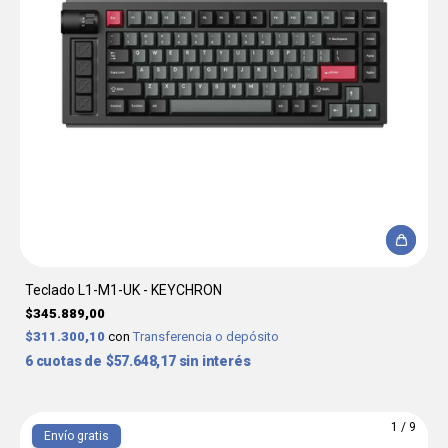
Teclado L1-M1-UK - KEYCHRON
$345.889,00
$311.300,10
con
Transferencia o depósito
6
$57.648,17
sin interés
1
/
9
Envío gratis