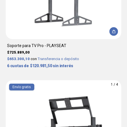
Soporte para TV Pro - PLAYSEAT
$725.889,00
$653.300,10
con
Transferencia o depósito
6
$120.981,50
sin interés
1
/
4
Envío gratis