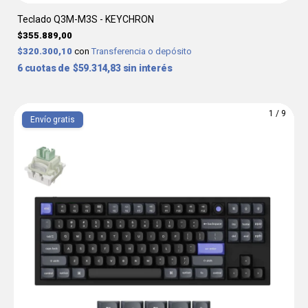
Teclado Q3M-M3S - KEYCHRON
$355.889,00
$320.300,10
con
Transferencia o depósito
6
$59.314,83
sin interés
1
/
9
Envío gratis