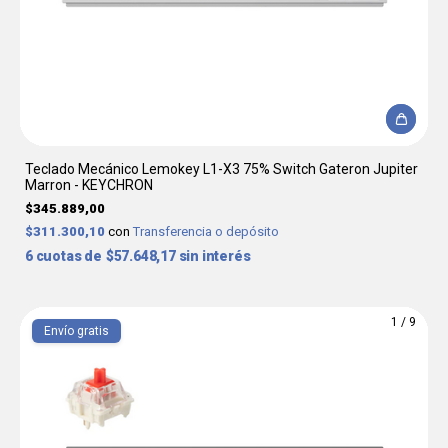
Teclado Mecánico Lemokey L1-X3 75% Switch Gateron Jupiter
Marron - KEYCHRON
$345.889,00
$311.300,10
con
Transferencia o depósito
6
$57.648,17
sin interés
1
/
9
Envío gratis