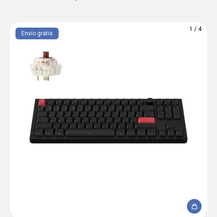
1
/
4
Envío gratis