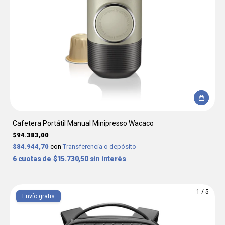
Cafetera Portátil Manual Minipresso Wacaco
$94.383,00
$84.944,70
con
Transferencia o depósito
6
$15.730,50
sin interés
1
/
5
Envío gratis