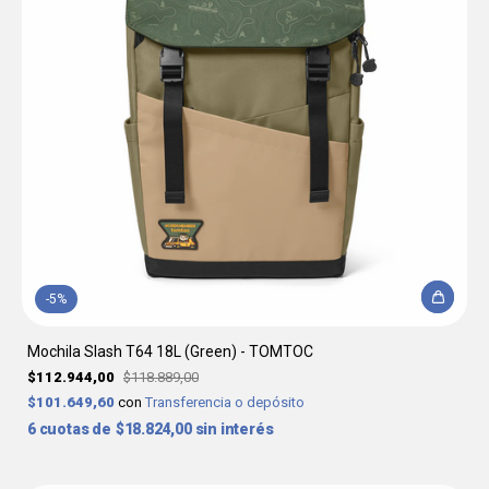
-
5
%
Mochila Slash T64 18L (Green) - TOMTOC
$112.944,00
$118.889,00
$101.649,60
con
Transferencia o depósito
6
$18.824,00
sin interés