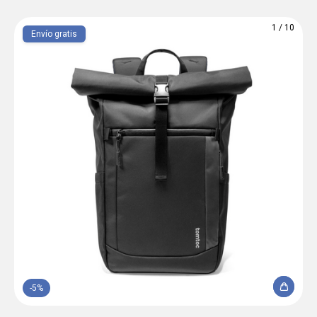
1
/
10
Envío gratis
-
5
%