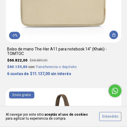
-
3
%
Bolso de mano The-Her A11 para notebook 14" (Khaki) -
TOMTOC
$66.822,00
$68.889,00
$60.139,80
con
Transferencia o depósito
6
$11.137,00
sin interés
1
/
10
Envío gratis
Al navegar por este sitio
aceptás el uso de cookies
Entendido
para agilizar tu experiencia de compra.