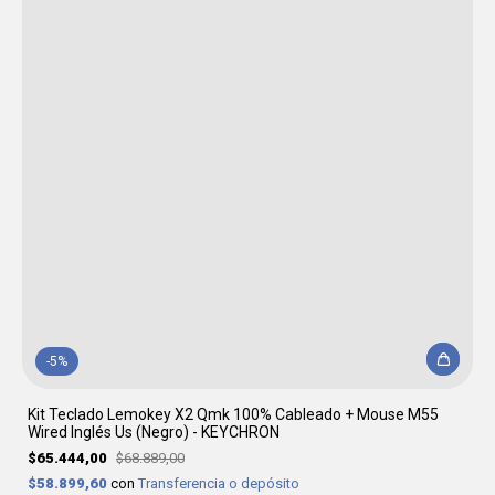
-
5
%
Kit Teclado Lemokey X2 Qmk 100% Cableado + Mouse M55
Wired Inglés Us (Negro) - KEYCHRON
$65.444,00
$68.889,00
$58.899,60
con
Transferencia o depósito