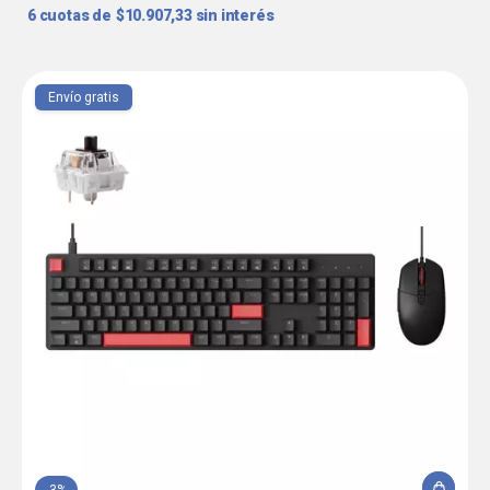
6
$10.907,33
sin interés
Envío gratis