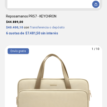
Reposamanos PR57 - KEYCHRON
$44.889,00
$40.400,10
con
Transferencia o depósito
6
$7.481,50
sin interés
1
/
10
Envío gratis