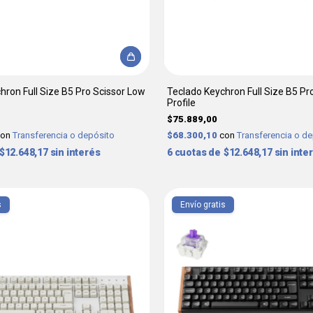
hron Full Size B5 Pro Scissor Low
Teclado Keychron Full Size B5 Pr
Profile
$75.889,00
con
Transferencia o depósito
$68.300,10
con
Transferencia o d
$12.648,17
sin interés
6
$12.648,17
sin inte
s
Envío gratis