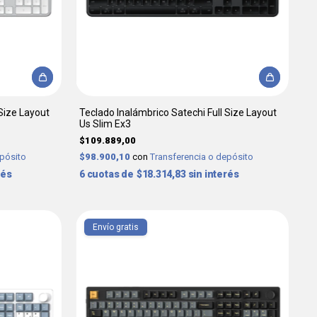
 Size Layout
Teclado Inalámbrico Satechi Full Size Layout
Us Slim Ex3
$109.889,00
epósito
$98.900,10
con
Transferencia o depósito
rés
6
$18.314,83
sin interés
Envío gratis