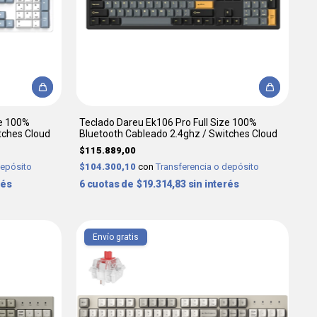
ze 100%
Teclado Dareu Ek106 Pro Full Size 100%
tches Cloud
Bluetooth Cableado 2.4ghz / Switches Cloud
$115.889,00
depósito
$104.300,10
con
Transferencia o depósito
rés
6
$19.314,83
sin interés
Envío gratis