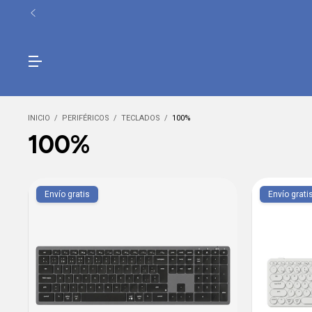
INICIO
/
PERIFÉRICOS
/
TECLADOS
/
100%
100%
Envío gratis
Envío grati