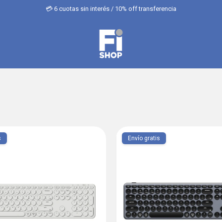
💳 6 cuotas sin interés / 10% off transferencia
s
Envío gratis