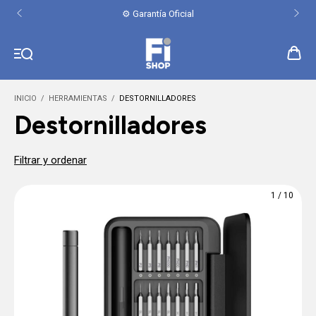
⚙️ Garantía Oficial
INICIO
/
HERRAMIENTAS
/
DESTORNILLADORES
Destornilladores
Filtrar y ordenar
1
/
10