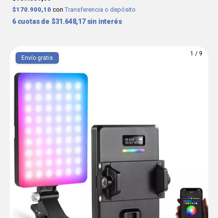
$170.900,10
con
Transferencia o depósito
6
$31.648,17
sin interés
1
/
9
Envío gratis