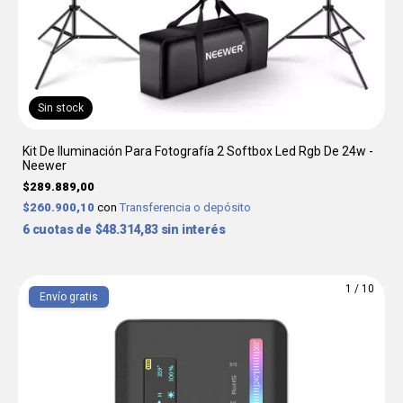
Sin stock
Kit De Iluminación Para Fotografía 2 Softbox Led Rgb De 24w -
Neewer
$289.889,00
$260.900,10
con
Transferencia o depósito
6
$48.314,83
sin interés
1
/
10
Envío gratis