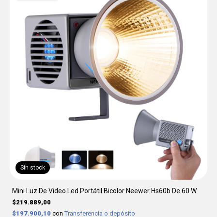
Sin stock
Mini Luz De Video Led Portátil Bicolor Neewer Hs60b De 60 W
$219.889,00
$197.900,10
con
Transferencia o depósito