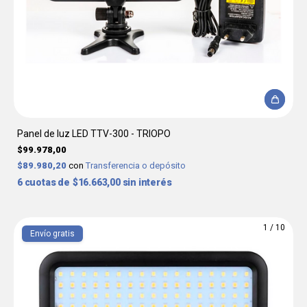
Panel de luz LED TTV-300 - TRIOPO
$99.978,00
$89.980,20
con
Transferencia o depósito
6
$16.663,00
sin interés
1
/
10
Envío gratis