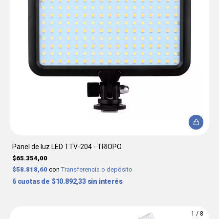
Panel de luz LED TTV-204 - TRIOPO
$65.354,00
$58.818,60
con
Transferencia o depósito
6
$10.892,33
sin interés
1
/
8