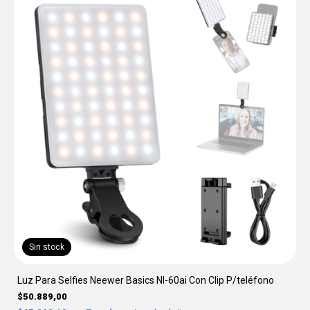
Sin stock
Luz Para Selfies Neewer Basics Nl-60ai Con Clip P/teléfono
$50.889,00