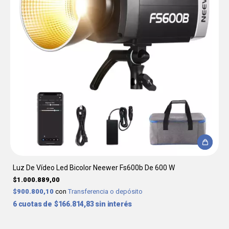
Luz De Vídeo Led Bicolor Neewer Fs600b De 600 W
$1.000.889,00
$900.800,10
con
Transferencia o depósito
6
$166.814,83
sin interés