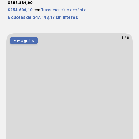
$282.889,00
$254.600,10
con
Transferencia o depósito
6
$47.148,17
sin interés
1
/
8
Envío gratis