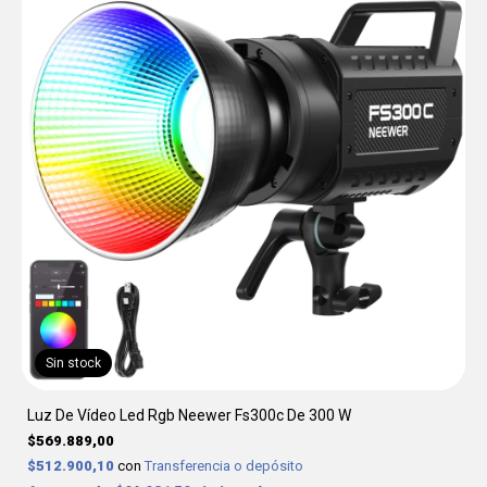
Sin stock
Luz De Vídeo Led Rgb Neewer Fs300c De 300 W
$569.889,00
$512.900,10
con
Transferencia o depósito