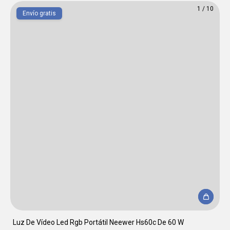
1
/
10
Envío gratis
Luz De Vídeo Led Rgb Portátil Neewer Hs60c De 60 W