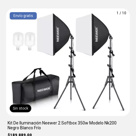
1
/
10
Envío gratis
Sin stock
Kit De Iluminación Neewer 2 Softbox 350w Modelo Nk200
Negro Blanco Frío
$189.889,00