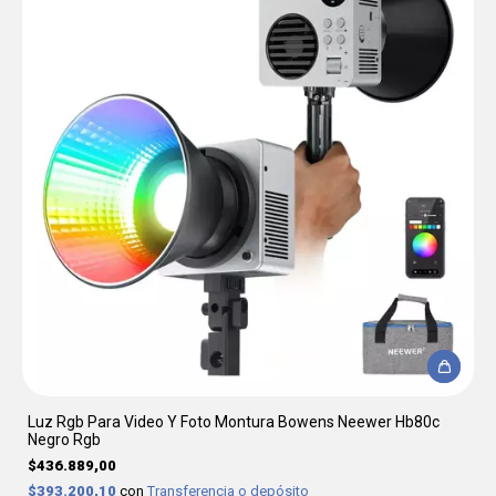
Luz Rgb Para Video Y Foto Montura Bowens Neewer Hb80c
Negro Rgb
$436.889,00
$393.200,10
con
Transferencia o depósito