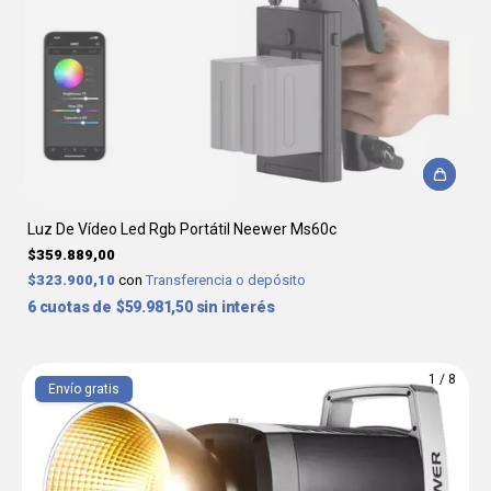
Luz De Vídeo Led Rgb Portátil Neewer Ms60c
$359.889,00
$323.900,10
con
Transferencia o depósito
6
$59.981,50
sin interés
1
/
8
Envío gratis