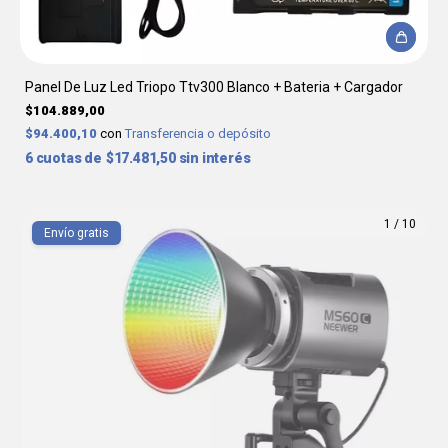
Panel De Luz Led Triopo Ttv300 Blanco + Bateria + Cargador
$104.889,00
$94.400,10
con
Transferencia o depósito
6
$17.481,50
sin interés
1
/
10
Envío gratis