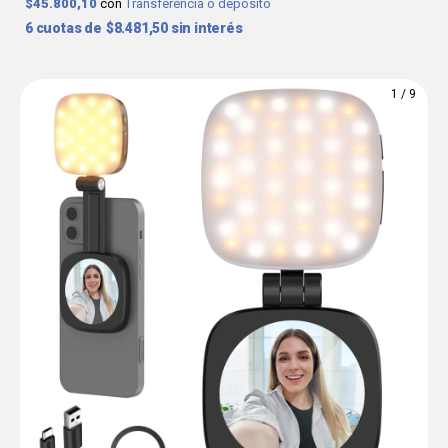
$45.800,10
con
Transferencia o depósito
6
$8.481,50
sin interés
1
/
9