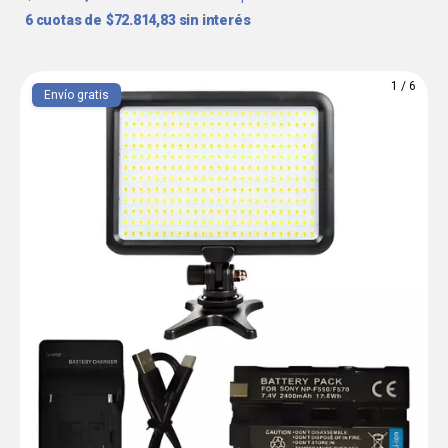
6
$72.814,83
sin interés
1
/
6
Envío gratis