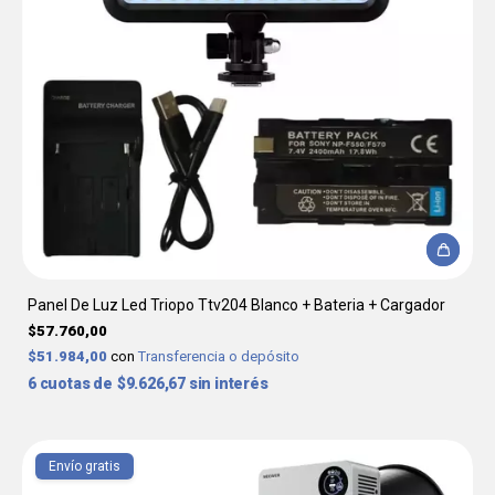
Panel De Luz Led Triopo Ttv204 Blanco + Bateria + Cargador
$57.760,00
$51.984,00
con
Transferencia o depósito
6
$9.626,67
sin interés
Envío gratis