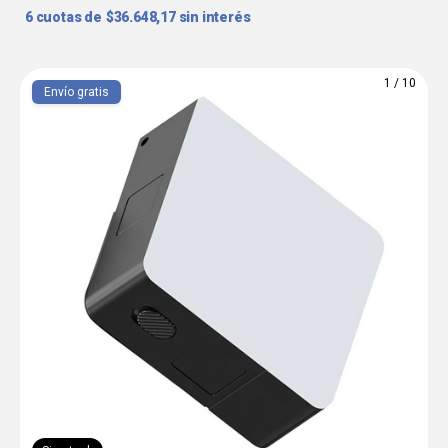
6
$36.648,17
sin interés
1
/
10
Envío gratis