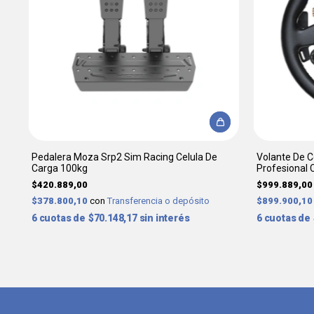
Pedalera Moza Srp2 Sim Racing Celula De
Volante De 
Carga 100kg
Profesional 
$420.889,00
$999.889,00
$378.800,10
con
Transferencia o depósito
$899.900,1
6
$70.148,17
sin interés
6