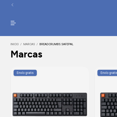
INICIO
/
MARCAS
/
BREADCRUMBS.SAFEPAL
Marcas
Envío gratis
Envío grati