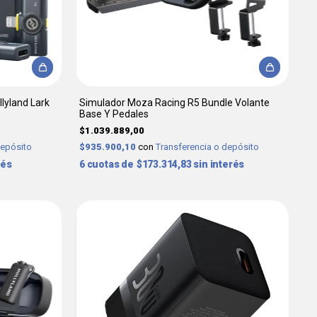
lyland Lark
Simulador Moza Racing R5 Bundle Volante
Base Y Pedales
$1.039.889,00
depósito
$935.900,10
con
Transferencia o depósito
rés
6
$173.314,83
sin interés