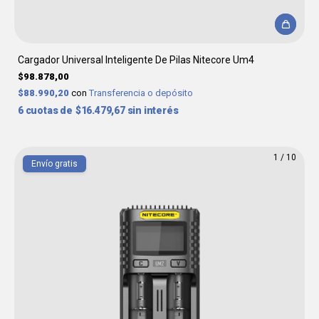
Cargador Universal Inteligente De Pilas Nitecore Um4
$98.878,00
$88.990,20
con
Transferencia o depósito
6
$16.479,67
sin interés
1
/
10
Envío gratis