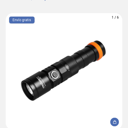
1
/
6
Envío gratis