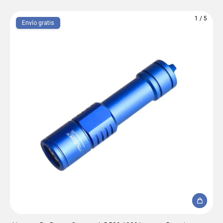
1
/
5
Envío gratis