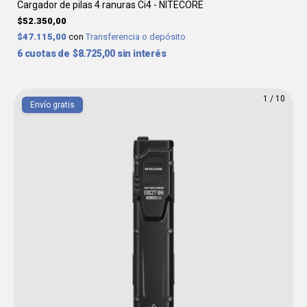
Cargador de pilas 4 ranuras Ci4 - NITECORE
$52.350,00
$47.115,00
con
Transferencia o depósito
6
$8.725,00
sin interés
1
/
10
Envío gratis