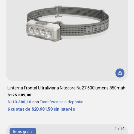
Linterna Frontal Ultraliviana Nitecore Nu27 600lumens 850mah
$125.889,00
$113.300,10
con
Transferencia o depósito
6
$20.981,50
sin interés
1
/
10
Envío gratis