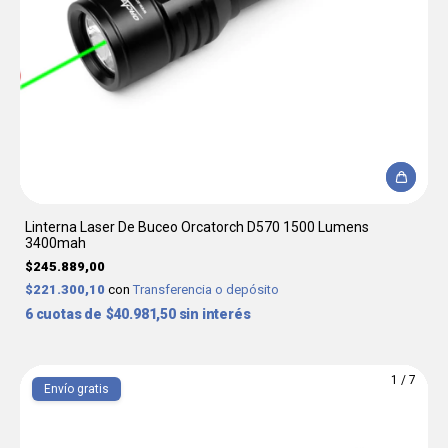
Linterna Laser De Buceo Orcatorch D570 1500 Lumens
3400mah
$245.889,00
$221.300,10
con
Transferencia o depósito
6
$40.981,50
sin interés
1
/
7
Envío gratis