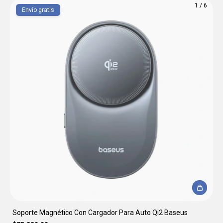
1
/
6
Envío gratis
Soporte Magnético Con Cargador Para Auto Qi2 Baseus