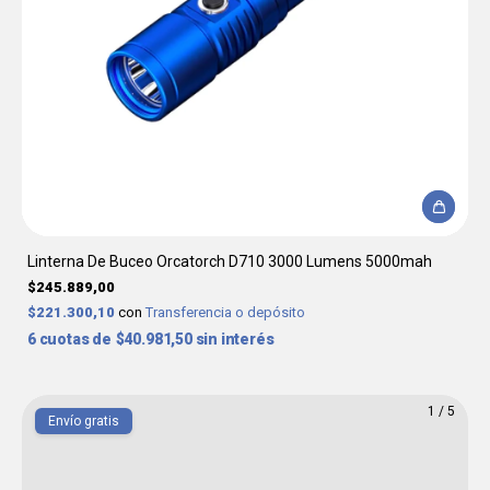
Linterna De Buceo Orcatorch D710 3000 Lumens 5000mah
$245.889,00
$221.300,10
con
Transferencia o depósito
6
$40.981,50
sin interés
1
/
5
Envío gratis