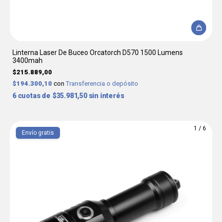
Linterna Laser De Buceo Orcatorch D570 1500 Lumens
3400mah
$215.889,00
$194.300,10
con
Transferencia o depósito
6
$35.981,50
sin interés
1
/
6
Envío gratis