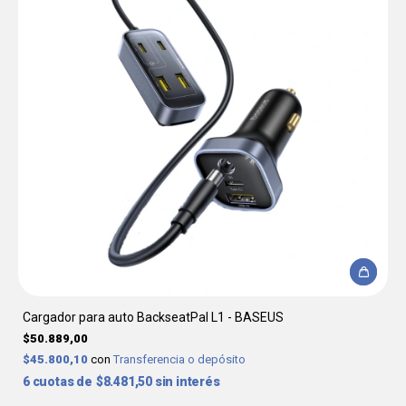
Cargador para auto BackseatPal L1 - BASEUS
$50.889,00
$45.800,10
con
Transferencia o depósito
6
$8.481,50
sin interés