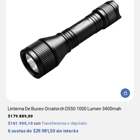
Linterna De Buceo Orcatorch D550 1000 Lumen 3400mah
$179.889,00
$161.900,10
con
Transferencia o depósito
6
$29.981,50
sin interés