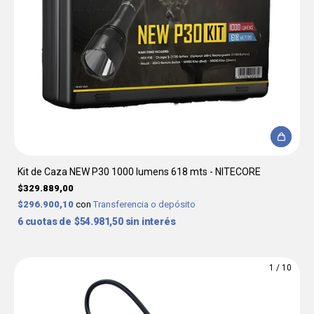
Kit de Caza NEW P30 1000 lumens 618 mts - NITECORE
$329.889,00
$296.900,10
con
Transferencia o depósito
6
$54.981,50
sin interés
1
/
10