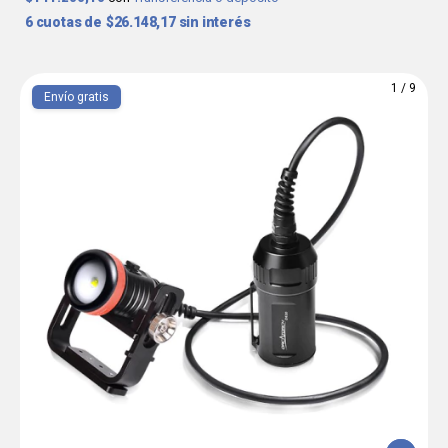
6
$26.148,17
sin interés
1
/
9
Envío gratis