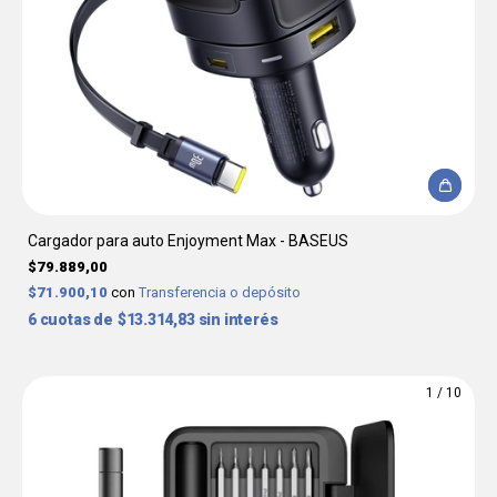
Cargador para auto Enjoyment Max - BASEUS
$79.889,00
$71.900,10
con
Transferencia o depósito
6
$13.314,83
sin interés
1
/
10