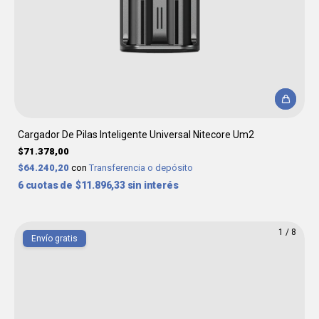
Cargador De Pilas Inteligente Universal Nitecore Um2
$71.378,00
$64.240,20
con
Transferencia o depósito
6
$11.896,33
sin interés
1
/
8
Envío gratis