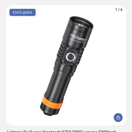
1
/
6
Envío gratis