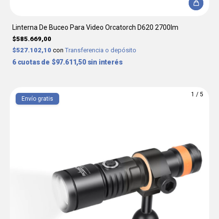
Linterna De Buceo Para Video Orcatorch D620 2700lm
$585.669,00
$527.102,10
con
Transferencia o depósito
6
$97.611,50
sin interés
1
/
5
Envío gratis