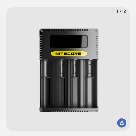
1
/
10