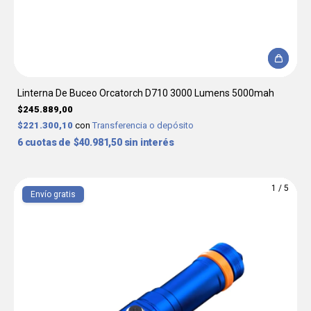
Linterna De Buceo Orcatorch D710 3000 Lumens 5000mah
$245.889,00
$221.300,10
con
Transferencia o depósito
6
$40.981,50
sin interés
1
/
5
Envío gratis