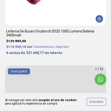
Linterna De Buceo Orcatorch D520 1000 Lumens Bateria
3400mah
$129.889,00
$116.900,10
con
Transferencia o depósito
6
$21.648,17
sin interés
1
/
10
Envío gratis
Al navegar por este sitio
aceptás el uso de cookies
Entendido
para agilizar tu experiencia de compra.