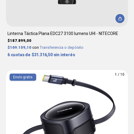
Linterna Táctica Plana EDC27 3100 lumens UHI - NITECORE
$187.899,00
$169.109,10
con
Transferencia o depósito
6
$31.316,50
sin interés
1
/
10
Envío gratis