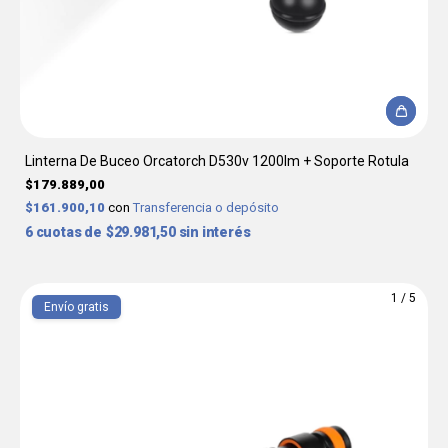
Linterna De Buceo Orcatorch D530v 1200lm + Soporte Rotula
$179.889,00
$161.900,10
con
Transferencia o depósito
6
$29.981,50
sin interés
1
/
5
Envío gratis