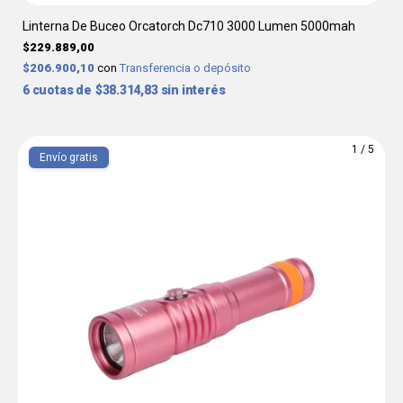
Linterna De Buceo Orcatorch Dc710 3000 Lumen 5000mah
$229.889,00
$206.900,10
con
Transferencia o depósito
6
$38.314,83
sin interés
1
/
5
Envío gratis